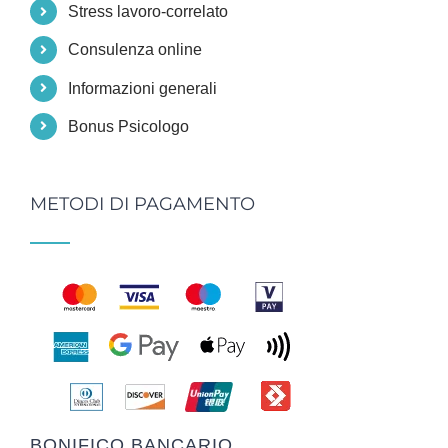
Stress lavoro-correlato
Consulenza online
Informazioni generali
Bonus Psicologo
METODI DI PAGAMENTO
BONIFICO BANCARIO