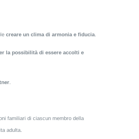
ole
creare un clima di armonia e fiducia
.
er la possibilità di essere accolti e
tner
.
oni familiari di ciascun membro della
ta adulta.