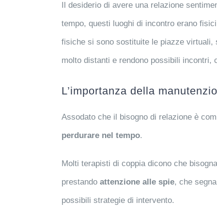
Il desiderio di avere una relazione sentime
tempo, questi luoghi di incontro erano fisic
fisiche si sono sostituite le piazze virtuali
molto distanti e rendono possibili incontri,
L’importanza della manutenzi
Assodato che il bisogno di relazione è com
perdurare nel tempo
.
Molti terapisti di coppia dicono che bisogn
prestando
attenzione alle spie
, che segnal
possibili strategie di intervento.