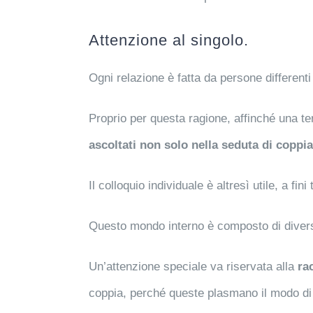
Attenzione al singolo.
Ogni relazione è fatta da persone different
Proprio per questa ragione, affinché una te
ascoltati non solo nella seduta di coppi
Il colloquio individuale è altresì utile, a fini
Questo mondo interno è composto di divers
Un’attenzione speciale va riservata alla
ra
coppia, perché queste plasmano il modo di st