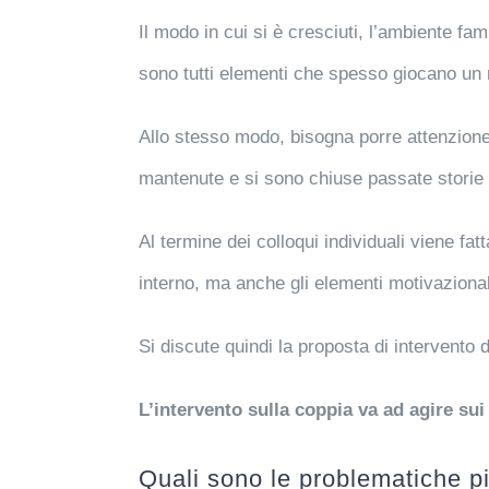
Il modo in cui si è cresciuti, l’ambiente fami
sono tutti elementi che spesso giocano un ruo
Allo stesso modo, bisogna porre attenzione
mantenute e si sono chiuse passate storie 
Al termine dei colloqui individuali viene fatt
interno, ma anche gli elementi motivazional
Si discute quindi la proposta di intervento d
L’intervento sulla coppia va ad agire sui
Quali sono le problematiche pi