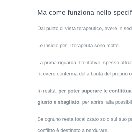
Ma come funziona nello specifi
Dal punto di vista terapeutico, avere in s
Le insidie per il terapeuta sono molte.
La prima riguarda il tentativo, spesso attuat
ricevere conferma della bontà del proprio ope
In realtà,
per poter superare le conflittua
giusto e sbagliato
, per aprirsi alla possibi
Se ognuno resta focalizzato solo sul suo pu
conflitto è destinato a perdurare.