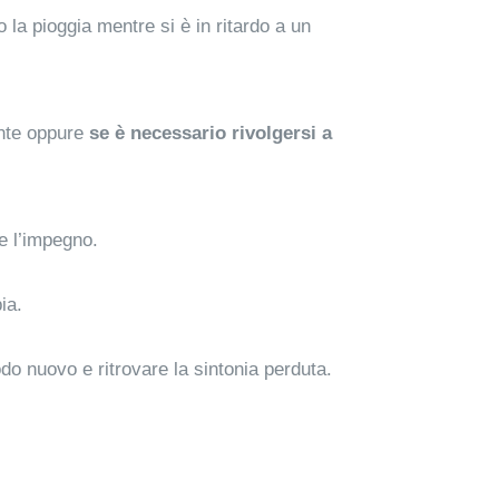
o la pioggia mentre si è in ritardo a un
ente oppure
se è necessario rivolgersi a
 e l’impegno.
ia.
odo nuovo e ritrovare la sintonia perduta.