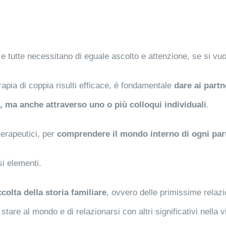
i e tutte necessitano di eguale ascolto e attenzione, se si vu
rapia di coppia risulti efficace, è fondamentale
dare ai partn
a, ma anche attraverso uno o più colloqui individuali
.
 terapeutici, per
comprendere il mondo interno di ogni par
i elementi.
ccolta della storia familiare
, ovvero delle primissime relazi
are al mondo e di relazionarsi con altri significativi nella vi