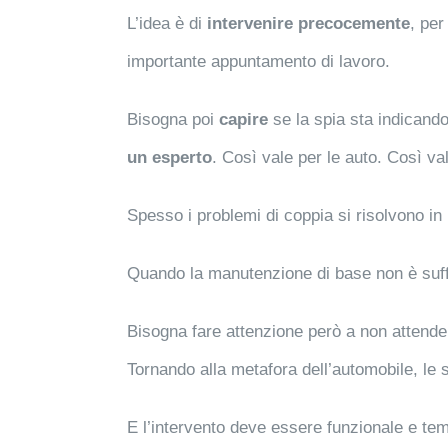
L’idea è di
intervenire precocemente
, per
importante appuntamento di lavoro.
Bisogna poi
capire
se la spia sta indicand
un esperto
.
Così vale per le auto. Così val
Spesso i problemi di coppia si risolvono in 
Quando la manutenzione di base non è suffic
Bisogna fare attenzione però a non attendere
Tornando alla metafora dell’automobile, le
E l’intervento deve essere funzionale e te