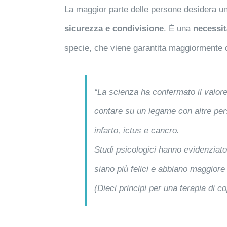
La maggior parte delle persone desidera 
sicurezza e condivisione
. È una
necessi
specie, che viene garantita maggiormente d
“La scienza ha confermato il valo
contare su un legame con altre perso
infarto, ictus e cancro.
Studi psicologici hanno evidenziat
siano più felici e abbiano maggiore
(Dieci principi per una terapia di