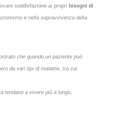
trovare soddisfazione ai propri
bisogni di
luzionismo e nella sopravvivenza della
mostrato che quando un paziente può
o da vari tipi di malattie, tra cui
a tendano a vivere più a lungo,