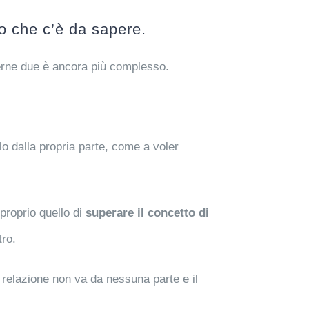
o che c’è da sapere.
verne due è ancora più complesso.
rlo dalla propria parte, come a voler
proprio quello di
superare il concetto di
tro.
a relazione non va da nessuna parte e il