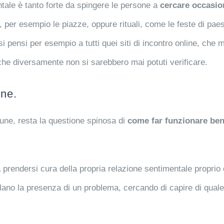
ntale è tanto forte da spingere le persone a
cercare occasion
i, per esempio le piazze, oppure rituali, come le feste di pae
, si pensi per esempio a tutti quei siti di incontro online, ch
 che diversamente non si sarebbero mai potuti verificare.
one.
une, resta la questione spinosa di
come far funzionare ben
a prendersi cura della propria relazione sentimentale proprio
ano la presenza di un problema, cercando di capire di quale pr