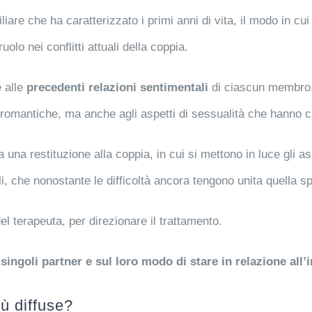
liare che ha caratterizzato i primi anni di vita, il modo in cui
lo nei conflitti attuali della coppia.
 alle
precedenti relazioni sentimentali
di ciascun membro,
romantiche, ma anche agli aspetti di sessualità che hanno ca
a una restituzione alla coppia, in cui si mettono in luce gli as
i, che nonostante le difficoltà ancora tengono unita quella sp
el terapeuta, per direzionare il trattamento.
 singoli partner e sul loro modo di stare in relazione all’
ù diffuse?