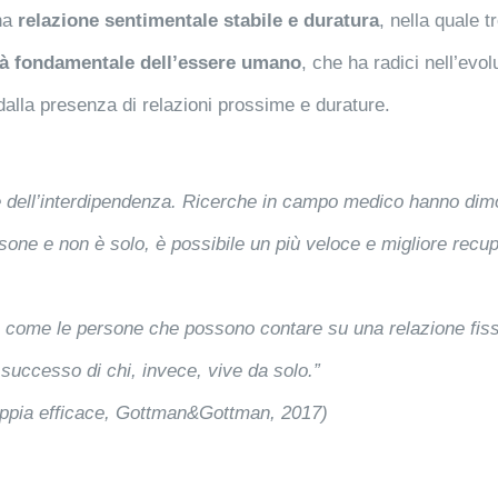
una
relazione sentimentale stabile e duratura
, nella quale 
tà fondamentale dell’essere umano
, che ha radici nell’evo
alla presenza di relazioni prossime e durature.
re dell’interdipendenza. Ricerche in campo medico hanno di
ne e non è solo, è possibile un più veloce e migliore recuper
o come le persone che possono contare su una relazione fiss
 successo di chi, invece, vive da solo.”
 coppia efficace, Gottman&Gottman, 2017)