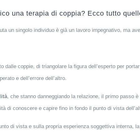
co una terapia di coppia? Ecco tutto quell
eduta un singolo individuo è già un lavoro impegnativo, ma a
o dalle coppie, di triangolare la figura dell’esperto per porta
rato e dell’errore dell’altro.
lità
, che stanno danneggiando la relazione, il primo passo è 
lità di conoscere e capire fino in fondo il punto di vista dell’al
nto di vista e sulla propria esperienza soggettiva interna, l