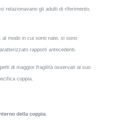
 si relazionavano gli adulti di riferimento,
 al modo in cui sono nate, si sono
ratterizzato rapporti antecedenti.
petti di maggior fragilità osservati al suo
ecifica coppia.
interno della coppia
.