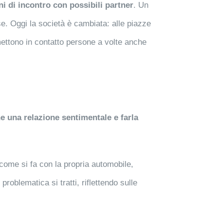
i di incontro con possibili partner
. Un
se. Oggi la società è cambiata: alle piazze
e mettono in contatto persone a volte anche
e una relazione sentimentale e farla
 come si fa con la propria automobile,
oblematica si tratti, riflettendo sulle