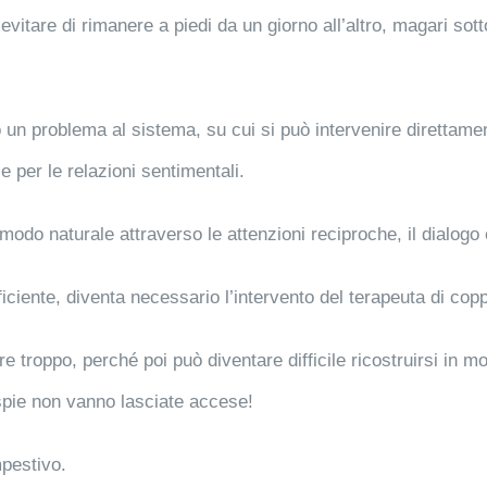
 evitare di rimanere a piedi da un giorno all’altro, magari sott
o un problema al sistema, su cui si può intervenire direttam
e per le relazioni sentimentali.
modo naturale attraverso le attenzioni reciproche, il dialogo
iente, diventa necessario l’intervento del terapeuta di copp
 troppo, perché poi può diventare difficile ricostruirsi in m
 spie non vanno lasciate accese!
mpestivo.