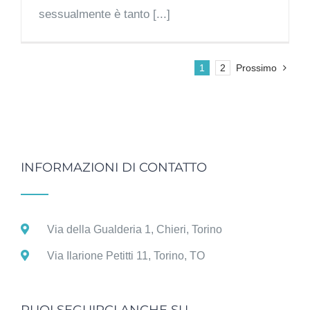
sessualmente è tanto [...]
1
2
Prossimo
INFORMAZIONI DI CONTATTO
Via della Gualderia 1, Chieri, Torino
Via Ilarione Petitti 11, Torino, TO
PUOI SEGUIRCI ANCHE SU